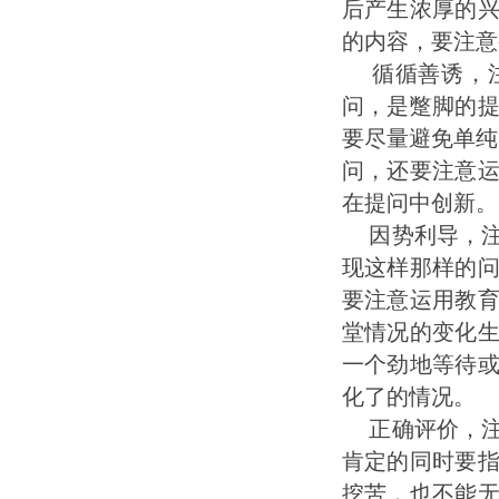
后产生浓厚的
的内容，要注意
循循善诱，注
问，是蹩脚的
要尽量避免单纯
问，还要注意
在提问中创新。
因势利导，注
现这样那样的
要注意运用教
堂情况的变化
一个劲地等待
化了的情况。
正确
评价
，
肯定的同时要
挖苦，也不能