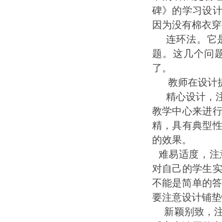
碑》的学习设
因为没有棉衣穿
连环法。它
题。这几个问
了。
教师在设计
精心设计，
教学中心来进
精，具有典型
的效果。
难易适度，注
对自己的学生
不能是简单的
要注意设计铺
新颖别致，注