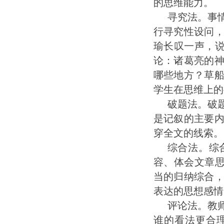
的思维能力。
寻究法。事
行寻究性设问
瑜长叹一声，
论：诸葛亮的
哪些地方？草
学生在思维上的
破题法。破
是记叙的主要
穿全文的线索。
综合法。综
容、体会文章
当的归纳综合
表达的思想感情
评论法。教
谁的看法更合