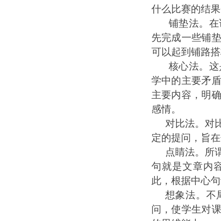
什么比赛的结果
铺垫法。在
先完成一些铺
可以起到铺路搭
核心法。这
学中的主要矛
主要内容，明
感情。
对比法。对
定的提问，旨在
点睛法。所
句就是文章内
此，根据中心句
想象法。不
问，使学生对