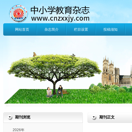
网站首页
杂志简介
栏目设置
投稿须知
期刊浏览
期刊正文
2026年