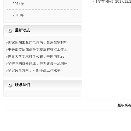
【发布时间】2017/12/26 
2014年
2013年
最新动态
国家新闻出版广电总局：禁用教辅材料
中央部委所属高等学校章程核准工作正
世界大学学术排名公布：中国内地28
坚持党的群众路线，努力建设一流国家
坚定改革方向，不断提高工作水平
联系我们
版权所