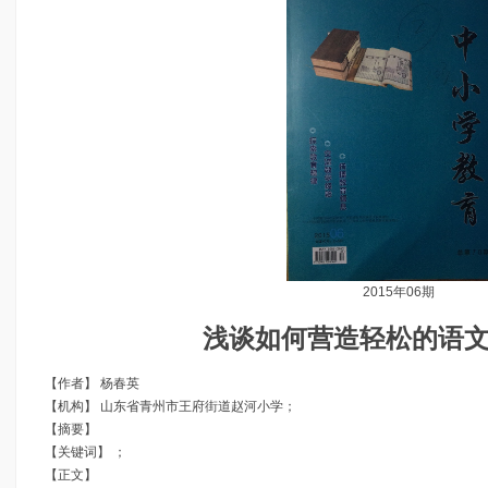
2015年06期
浅谈如何营造轻松的语
【作者】
杨春英
【机构】
山东省青州市王府街道赵河小学
；
【摘要】
【关键词】
；
【正文】