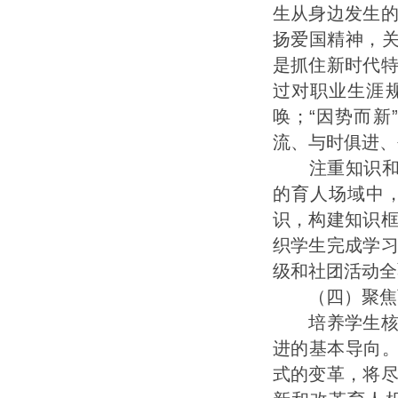
生从身边发生
扬爱国精神，关
是抓住新时代
过对职业生涯
唤；“因势而
流、与时俱进、
注重知识和文
的育人场域中
识，构建知识
织学生完成学
级和社团活动全
（四）聚焦育
培养学生核心
进的基本导向。
式的变革，将