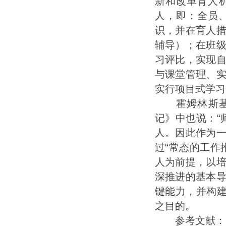
新和改革育人
人，即：全员
识，并在育人
辅导）；在班
习评比，实现
与课堂管理、
实行项目式学习
霍姆林斯基说
记》中也说：“
人。因此作为
过“常态的工作
人为前提，以
深推进的基本
键能力，并构建
之目的。
参考文献：