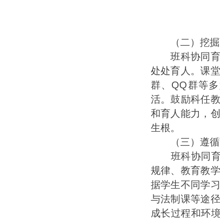
（二）挖掘育
班科协同育人
处处育人。课
群、QQ群等
活。鼓励科任
和育人能力，
生根。
（三）遵循育
班科协同育人
规律、教育教
据学生不同学
与法制课等途
成长过程和环境