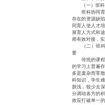
（一）班科协
班科协同育人
存在的资源缺
同育人使人才
展育人方式和
师有效对接，实
（二）班科协
要
传统的课程标
的学习上普遍存
多是庞杂而零
科知识，学生
肤浅，较少去
分调动各方的
效应打破单一