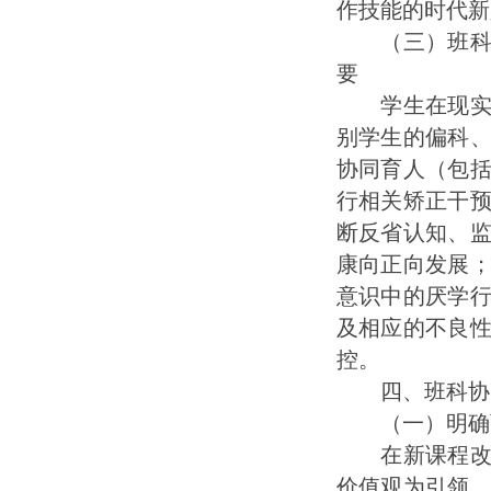
作技能的时代新
（三）班科协
要
学生在现实的
别学生的偏科
协同育人（包
行相关矫正干
断反省认知、
康向正向发展
意识中的厌学
及相应的不良
控。
四、班科协同
（一）明确育
在新课程改革
价值观为引领