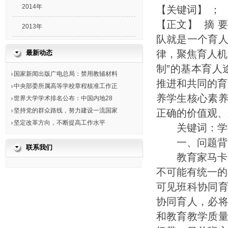
2014年
【关键词】
；
【正文】 摘 
2013年
队就是一个育
律，聚焦育人机
最新动态
制”的基本育人
国家新闻出版广电总局：禁用教辅材料
推进和共同的育
中央部委所属高等学校章程核准工作正
养学生核心素
世界大学学术排名公布：中国内地28
坚持党的群众路线，努力建设一流国家
正确的价值观、
坚定改革方向，不断提高工作水平
关键词：学生
一、问题背
联系我们
教育家马卡连
不可能有统一的
可见班科协同
协同育人，必
和教育教学质