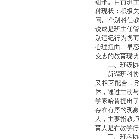
纽带。目前班
种现状：积极
问。个别科任教
说成是班主任
别违纪行为视
心理扭曲、早
变态的教育现状
二、班级协同
所谓班科协同
又相互配合，
体，通过主动与
学家哈肯提出
存在有序的现
人，主要指教
育人是在教学行
三、班科协同