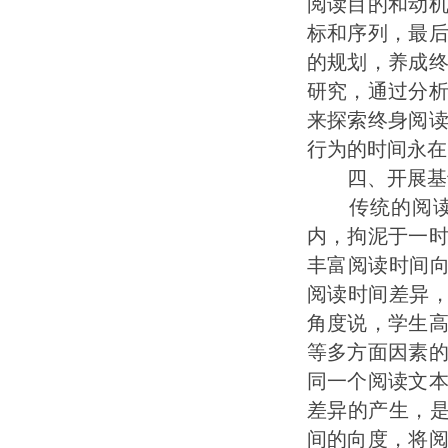
阅读目的和动
标和序列，最
的规划，养成
研究，通过分
来探索终身阅
行为的时间永在
四、开展基于“
传统的阅读行
内，拘泥于一
丰富阅读时间向
阅读时间差异，
角度说，学生
等多方面因素
同一个阅读文
差异的产生，是
间的向度，将