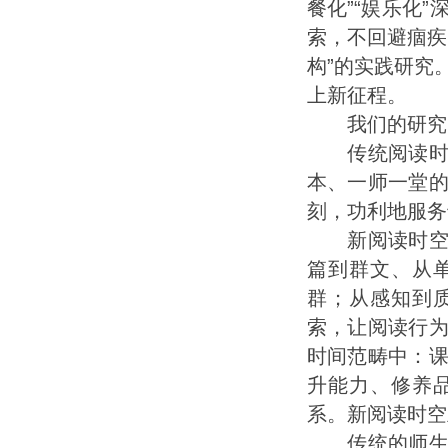
餐化”“娱乐化
索，不回避痼疾
构”的实践研究
上新征程。
我们的研究围
传统阅读时空
本、一师一堂
刻，功利地服务
新阅读时空的
篇到群文、从
群；从感知到
索，让阅读行
时间范畴中：
升能力、修养
系。新阅读时空
传统的师生阅