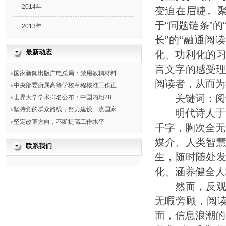
2014年
变迫在眉睫。聚
于“问题链条”的
2013年
长”的“融通阅
最新动态
化、功利化的
言文字的感受
国家新闻出版广电总局：禁用教辅材料
阅读者，从而为
中央部委所属高等学校章程核准工作正
关键词：阅读
世界大学学术排名公布：中国内地28
坚持党的群众路线，努力建设一流国家
明代诗人于谦
坚定改革方向，不断提高工作水平
千字，胸次全无
媒介、人类智
联系我们
生，随时随处
化、涵养健全人
然而，反观当
无暇旁顾，阅读
面，信息浪潮的