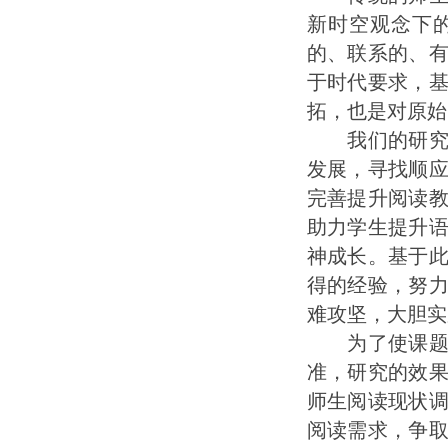
新时空观念下
的、联系的、
于时代要求，
拓，也是对原始
我们的研究本
发展，寻找顺
完善提升阅读
助力学生提升
神成长。基于
得的经验，努
难攻坚，大胆实
为了使课题研
准，研究的效
师生阅读现状
阅读需求，争