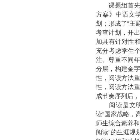
课题组首先根
方案》中语文
划；形成了“主
考查计划，开
加具有针对性和
充分考虑学生个
注、尊重不同
分层，构建金
性，阅读方法
性，阅读方法
成节奏序列后，
阅读是文明传
读”国家战略，
师生综合素养和
阅读”的生涯规