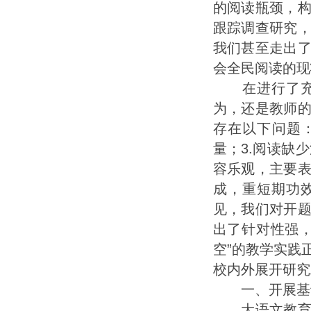
的阅读瓶颈，
跟踪调查研究
我们甚至走出
会全民阅读的现
在进行了充分
为，还是教师
存在以下问题：
量；3.阅读缺
容乐观，主要
成，重短期功
见，我们对开
出了针对性强
空”的教学实践
校内外展开研究
一、开展基于“
大语文教育主