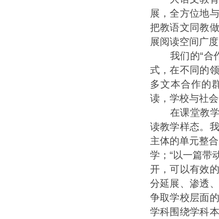
展，全方位地
把教语文同教
展阅读空间广度
我们的“合作
式，在不同的
多文本合作的
读，学校与社会
在课堂教学实
读教学样态。
主体的单元整合
学；“以一篇带
开，可以有效
分延展、渗透
争取学校层面
学科围绕学科