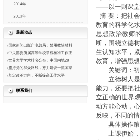
2014年
——以一则课堂
摘 要：把社
2013年
教育的科学化
最新动态
思想政治教师
断，围绕立德
国家新闻出版广电总局：禁用教辅材料
生认知水平，
中央部委所属高等学校章程核准工作正
教育，增强思想
世界大学学术排名公布：中国内地28
坚持党的群众路线，努力建设一流国家
关键词：初
坚定改革方向，不断提高工作水平
立德树人是教
能力，还要把
联系我们
立正确的世界观
动方能心动，
反映，不同的情
具体操作策略
上课伊始，学