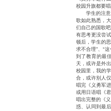
校园升旗都要唱
学生的注意力
歌如此熟悉，
们自己的国歌吧
有思考更没尝
顿后，学生的思
求不合理”、“
到了教育的最
天，或许是外
校园里，我的
合，或许别人
唱完《义勇军
或用日语唱《
唱出完整的《义
惑、认同到最