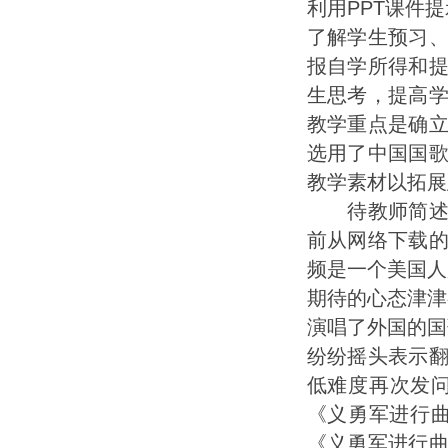
利用PPT课件
了解学生预习
报自学所得和
生思考，提高
教学重点是确
选用了中国国
教学素材以拓展
待教师简述了
前从网络下载
频是一个美国人
期待的心态津津
演唱了外国的国
纷纷摇头表示
低难度再次发
《义勇军进行曲
《义勇军进行