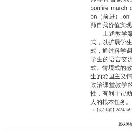
bonfire ma
on（前进）.
师自我价值实现
上述教学案例
式，以扩展学
式，通过科学
学生的语言交
式、情境式的
生的爱国主义
政治课堂教学
性，有利于帮
人的根本任务。
【发布时间】2024/1/6 15
版权所