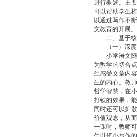
进行概述。主
可以帮助学生
以通过写作不
文教育的开展。
二、基于核心
（一）深度挖
小学语文随课
为教学的切合
生感受文章内
生的内心。教
哲学智慧，在
打铁的效果，
同时还可以扩
价值观念，从
一课时，教师
生以短小写作