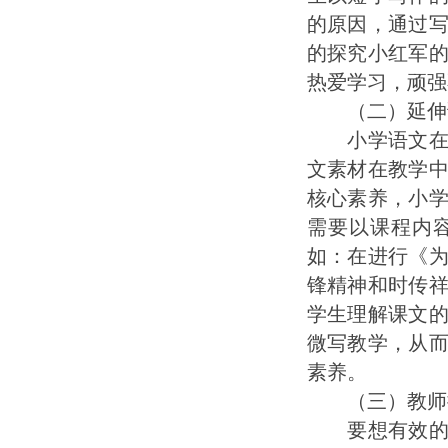
的原因，通过
的探究小红军
热爱学习，顽强
（二）延伸课
小学语文在教
文素材在教学
核心素养，小
需要以课程内
如：在进行《
锋精神和时传
学生理解课文
微写教学，从
素养。
（三）教师提
要想有效的开