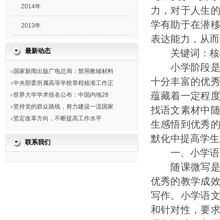
2014年
力，对于人生
学有助于在潜
2013年
表达能力，从而
最新动态
关键词：核心
小学阶段是人
国家新闻出版广电总局：禁用教辅材料
十分丰富的优
中央部委所属高等学校章程核准工作正
蕴藏着一定程
世界大学学术排名公布：中国内地28
坚持党的群众路线，努力建设一流国家
找语文素材中
坚定改革方向，不断提高工作水平
生感悟到优秀
默化中提高学生
联系我们
一、小学语文
随课微写是近
优秀的教学成
写作。小学语
和针对性，要