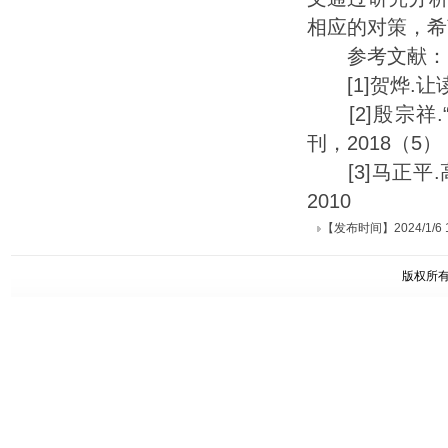
相应的对策，希
参考文献：
[1]贺烨.让读
[2]殷宗祥.
刊，2018（5）：
[3]马正平.
2010
【发布时间】2024/1/6 16
版权所