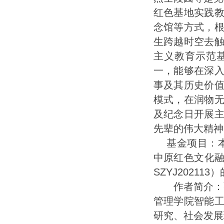
红色基地实践
念馆等方式，
生跨越时空去
主义教育示范
一，能够在深
事及其历史价
模式，在润物
及纪念日开展
先辈的伟大精神
基金项目：本文
中原红色文化融
SZYJ20211
作者简介：张敬
管理学院智能
研究、社会发展