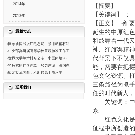
2014年
【摘要】
【关键词】
；
2013年
【正文】 摘 
诞生的中原红
最新动态
和鼓舞着一代
国家新闻出版广电总局：禁用教辅材料
神、红旗渠精
中央部委所属高等学校章程核准工作正
代背景下不仅
世界大学学术排名公布：中国内地28
坚持党的群众路线，努力建设一流国家
能，需要在把
坚定改革方向，不断提高工作水平
色文化资源、
三条路径为抓
联系我们
任的时代新人
关键词：中原
系
红色文化是中
征程中所创造