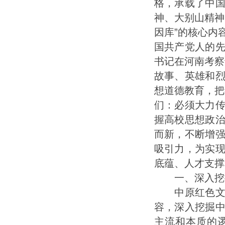
格，承载了中
神、大别山精神
因库”的核心内
国共产党人的
书记在河南考察
故事、英雄和
想道德教育，把
们：必须大力
握高校思想政
而新，不断增
吸引力，为实
底蕴、人才支撑
一、深入挖掘
中原红色文化
容，深入挖掘
主流和本质的