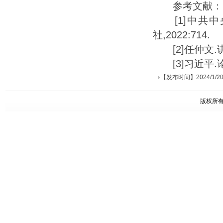
参考文献：
[1]中共中央
社,2022:714.
[2]任仲文.讲
[3]习近平.论
【发布时间】2024/1/20 1
版权所