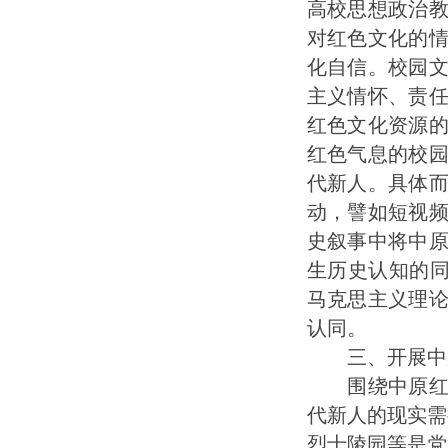
高校思想政治
对红色文化的
化自信。校园
主义情怀、责
红色文化资源
红色气息的校
代新人。具体
动，譬如短视
史叙事中将中
生历史认知的同
马克思主义理
认同。
三、开展中原
围绕中原红色
代新人的现实需
烈士陵园等是党