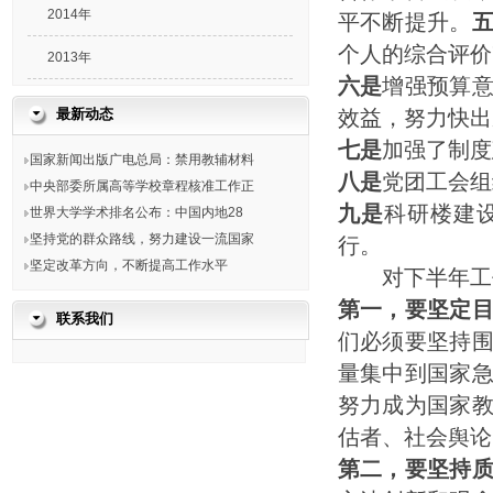
2014年
平不断提升。
个人的综合评价
2013年
六是
增强预算
最新动态
效益，努力快出
七是
加强了制度
国家新闻出版广电总局：禁用教辅材料
八是
党团工会组
中央部委所属高等学校章程核准工作正
九是
科研楼建
世界大学学术排名公布：中国内地28
坚持党的群众路线，努力建设一流国家
行。
坚定改革方向，不断提高工作水平
对下半年工
第一，要坚定
联系我们
们必须要坚持
量集中到国家
努力成为国家
估者、社会舆论
第二，要坚持